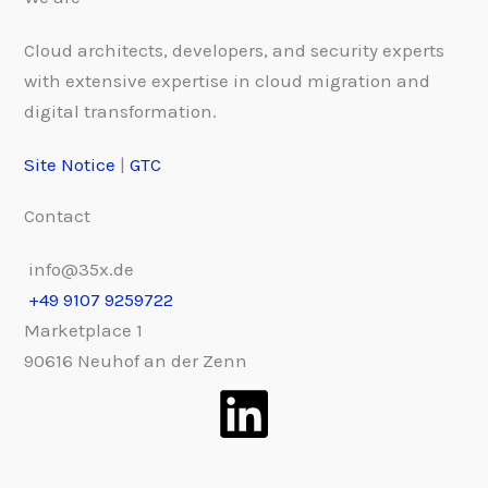
Cloud architects, developers, and security experts
with extensive expertise in cloud migration and
digital transformation.
Site Notice
|
GTC
Contact
info@35x.de
+49 9107 9259722
Marketplace 1
90616 Neuhof an der Zenn