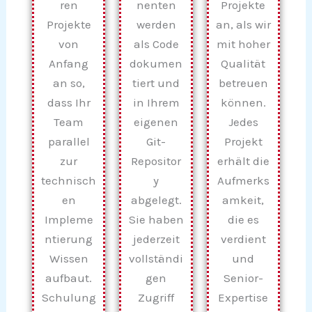
ren
nenten
Projekte
Projekte
werden
an, als wir
von
als Code
mit hoher
Anfang
dokumen
Qualität
an so,
tiert und
betreuen
dass Ihr
in Ihrem
können.
Team
eigenen
Jedes
parallel
Git-
Projekt
zur
Repositor
erhält die
technisch
y
Aufmerks
en
abgelegt.
amkeit,
Impleme
Sie haben
die es
ntierung
jederzeit
verdient
Wissen
vollständi
und
aufbaut.
gen
Senior-
Schulung
Zugriff
Expertise