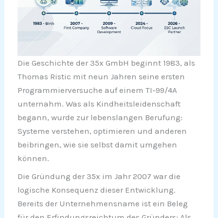
Die Geschichte der 35x GmbH beginnt 1983, als
Thomas Ristic mit neun Jahren seine ersten
Programmierversuche auf einem TI-99/4A
unternahm. Was als Kindheitsleidenschaft
begann, wurde zur lebenslangen Berufung:
Systeme verstehen, optimieren und anderen
beibringen, wie sie selbst damit umgehen
können.
Die Gründung der 35x im Jahr 2007 war die
logische Konsequenz dieser Entwicklung.
Bereits der Unternehmensname ist ein Beleg
für den Erfindungsreichtum des Gründers: Als