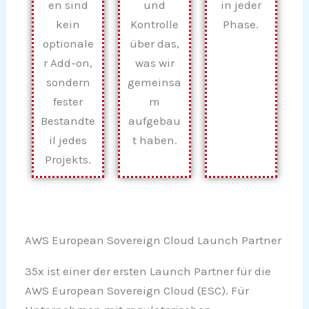
en sind
und
in jeder
kein
Kontrolle
Phase.
optionale
über das,
r Add-on,
was wir
sondern
gemeinsa
fester
m
Bestandte
aufgebau
il jedes
t haben.
Projekts.
AWS European Sovereign Cloud Launch Partner
35x ist einer der ersten Launch Partner für die
AWS European Sovereign Cloud (ESC). Für