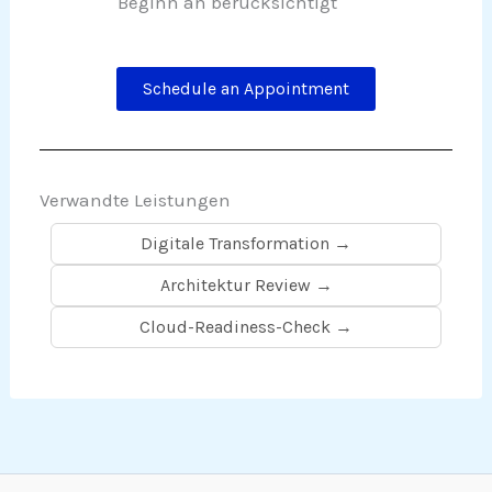
Beginn an berücksichtigt
Schedule an Appointment
Verwandte Leistungen
Digitale Transformation →
Architektur Review →
Cloud-Readiness-Check →