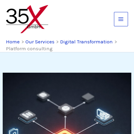
Skip
to
content
Home
Our Services
Digital Transformation
Platform consulting