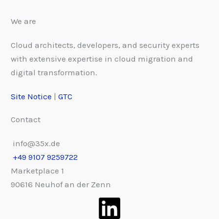
We are
Cloud architects, developers, and security experts
with extensive expertise in cloud migration and
digital transformation.
Site Notice
|
GTC
Contact
info@35x.de
+49 9107 9259722
Marketplace 1
90616 Neuhof an der Zenn