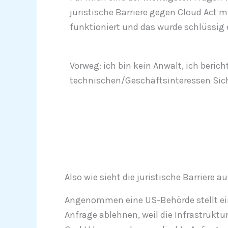
juristische Barriere gegen Cloud Act m
funktioniert und das wurde schlüssig e
Vorweg: ich bin kein Anwalt, ich berich
technischen/Geschäftsinteressen Sic
Also wie sieht die juristische Barriere a
Angenommen eine US-Behörde stellt eine
Anfrage ablehnen, weil die Infrastruktu