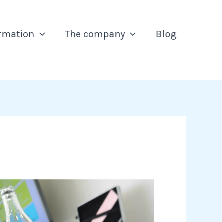
ormation
The company
Blog