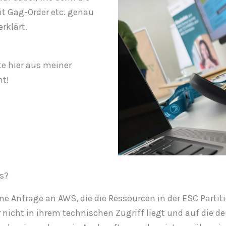
it Gag-Order etc. genau
rklärt.
te hier aus meiner
ht!
us?
 Anfrage an AWS, die die Ressourcen in der ESC Partiti
r nicht in ihrem technischen Zugriff liegt und auf die