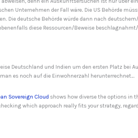
abweisen, denn ein Auskunftsersuchen ist nur über ei
schen Unternehmen der Fall wäre. Die US Behörde müsst
en. Die deutsche Behörde würde dann nach deutschem/
nenfalls diese Ressourcen/Beweise beschlagnahmt/be
lweise Deutschland und Indien um den ersten Platz bei 
 man es noch auf die Einwohnerzahl herunterrechnet…
an Sovereign Cloud
shows how diverse the options in 
hecking which approach really fits your strategy, regar