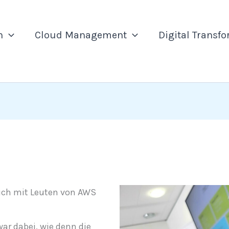
n
Cloud Management
Digital Transf
ich mit Leuten von AWS
ar dabei, wie denn die