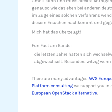
GmbH kann und muss direkte Anfragen 
genauso wie das eben bei anderen deut
im Zuge eines solchen Verfahrens wend
diesem Ersuchen nachkommt und gegebe
Mich hat das überzeugt!
Fun Fact am Rande:
die letzten Jahre hatten sich wechse
abgewechselt. Besonders witzig wenn
There are many advantages
AWS Europe
Platform consulting
we support you in c
European OpenStack alternative
.