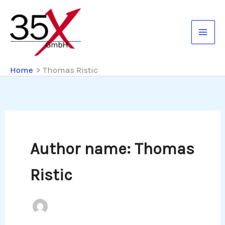
Skip
to
content
Home
Thomas Ristic
Author name: Thomas
Ristic