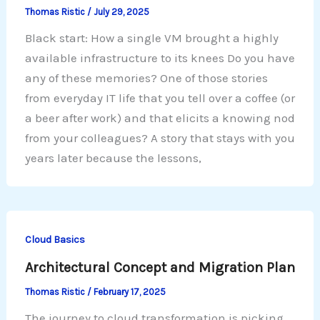
Thomas Ristic
/
July 29, 2025
Black start: How a single VM brought a highly
available infrastructure to its knees Do you have
any of these memories? One of those stories
from everyday IT life that you tell over a coffee (or
a beer after work) and that elicits a knowing nod
from your colleagues? A story that stays with you
years later because the lessons,
Cloud Basics
Architectural Concept and Migration Plan
Thomas Ristic
/
February 17, 2025
The journey to cloud transformation is picking