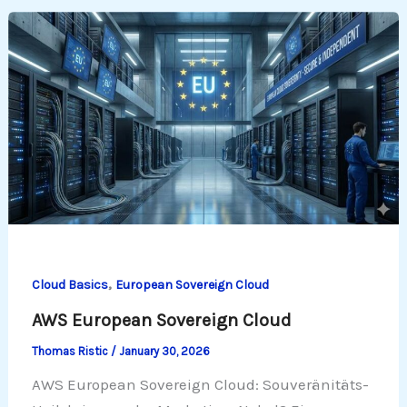
,
Cloud Basics
European Sovereign Cloud
AWS European Sovereign Cloud
Thomas Ristic
/
January 30, 2026
AWS European Sovereign Cloud: Souveränitäts-