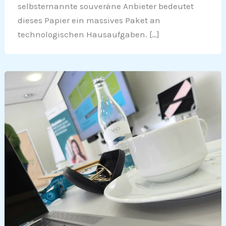
selbsternannte souveräne Anbieter bedeutet
dieses Papier ein massives Paket an
technologischen Hausaufgaben. […]