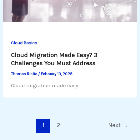
Cloud Basics
Cloud Migration Made Easy? 3
Challenges You Must Address
Thomas Ristic
/
February 10, 2025
Cloud migration made easy
1
2
Next
→