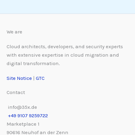
We are
Cloud architects, developers, and security experts
with extensive expertise in cloud migration and
digital transformation.
Site Notice
|
GTC
Contact
info@35x.de
+49 9107 9259722
Marketplace 1
90616 Neuhof an der Zenn