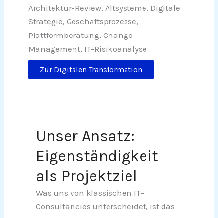
Architektur-Review, Altsysteme, Digitale
Strategie, Geschäftsprozesse,
Plattformberatung, Change-
Management, IT-Risikoanalyse
Zur Digitalen Transformation
Unser Ansatz:
Eigenständigkeit
als Projektziel
Was uns von klassischen IT-
Consultancies unterscheidet, ist das