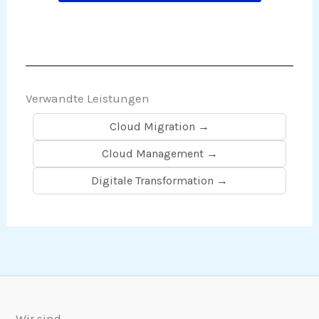
Verwandte Leistungen
Cloud Migration →
Cloud Management →
Digitale Transformation →
Wir sind