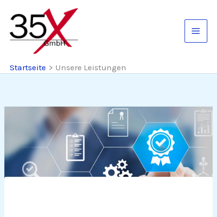
Zum
Inhalt
springen
Startseite
Unsere Leistungen