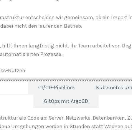
rastruktur entscheiden wir gemeinsam, ob ein Import in
 dabei nicht den laufenden Betrieb.
 hilft Ihnen langfristig nicht. Ihr Team arbeitet von B
 automatisierten Prozesse.
ess-Nutzen
rraform)
CI/CD-Pipelines
Kubernetes und
GitOps mit ArgoCD
truktur als Code ab: Server, Netzwerke, Datenbanken, Zug
b: Neue Umgebungen werden in Stunden statt Wochen auf