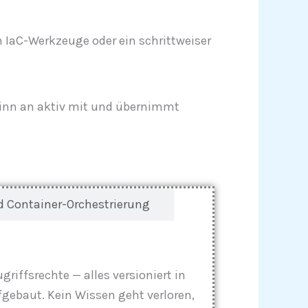
 IaC-Werkzeuge oder ein schrittweiser
eginn an aktiv mit und übernimmt
 Container-Orchestrierung
riffsrechte — alles versioniert in
gebaut. Kein Wissen geht verloren,