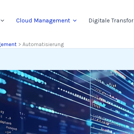
Cloud Management
Digitale Transfo
gement
Automatisierung