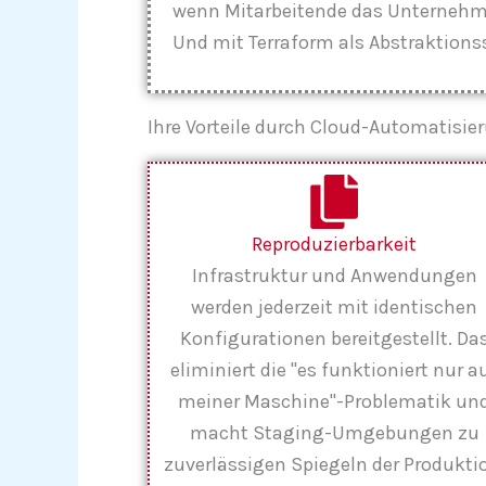
wenn Mitarbeitende das Unternehme
Und mit Terraform als Abstraktionss
Ihre Vorteile durch Cloud-Automatisie
Reproduzierbarkeit
Infrastruktur und Anwendungen
werden jederzeit mit identischen
Konfigurationen bereitgestellt. Da
eliminiert die "es funktioniert nur a
meiner Maschine"-Problematik un
macht Staging-Umgebungen zu
zuverlässigen Spiegeln der Produkti