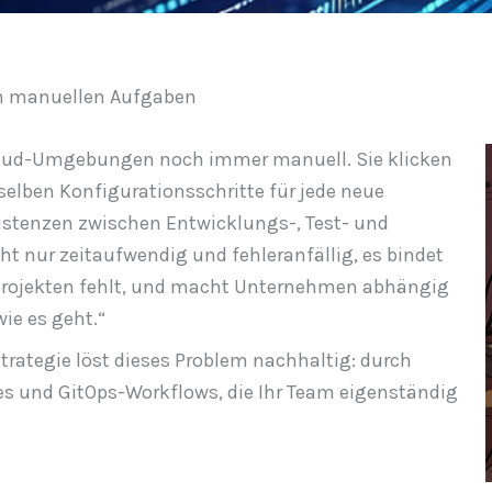
on manuellen Aufgaben
loud-Umgebungen noch immer manuell. Sie klicken
selben Konfigurationsschritte für jede neue
tenzen zwischen Entwicklungs-, Test- und
t nur zeitaufwendig und fehleranfällig, es bindet
n Projekten fehlt, und macht Unternehmen abhängig
ie es geht.“
rategie löst dieses Problem nachhaltig: durch
nes und GitOps-Workflows, die Ihr Team eigenständig