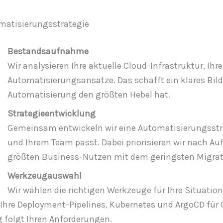
matisierungsstrategie
Bestandsaufnahme
Wir analysieren Ihre aktuelle Cloud-Infrastruktur, I
Automatisierungsansätze. Das schafft ein klares Bild
Automatisierung den größten Hebel hat.
Strategieentwicklung
Gemeinsam entwickeln wir eine Automatisierungsstra
und Ihrem Team passt. Dabei priorisieren wir nach A
größten Business-Nutzen mit dem geringsten Migra
Werkzeugauswahl
Wir wählen die richtigen Werkzeuge für Ihre Situation
hre Deployment-Pipelines, Kubernetes und ArgoCD für C
g folgt Ihren Anforderungen.