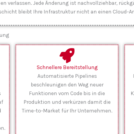
n verlassen. Jede Änderung ist nachvollziehbar, rückg
chicht bleibt Ihre Infrastruktur nicht an einen Cloud-
rung
Schnellere Bereitstellung
Automatisierte Pipelines
beschleunigen den Weg neuer
s
Funktionen vom Code bis in die
K
uf
Produktion und verkürzen damit die
d
Time-to-Market für Ihr Unternehmen.
on.