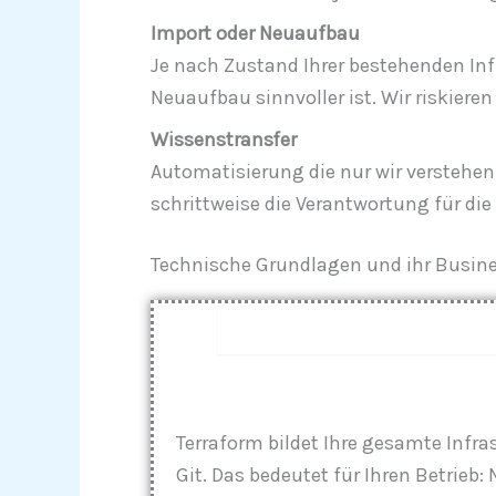
Import oder Neuaufbau
Je nach Zustand Ihrer bestehenden Inf
Neuaufbau sinnvoller ist. Wir riskieren
Wissenstransfer
Automatisierung die nur wir verstehen,
schrittweise die Verantwortung für die
Technische Grundlagen und ihr Busin
Infrastructure as Code (Te
Terraform bildet Ihre gesamte Infras
Git. Das bedeutet für Ihren Betrie