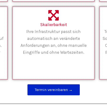
Skalierbarkeit
Ihre Infrastruktur passt sich
T
uf
automatisch an veränderte
So
.
Anforderungen an, ohne manuelle
r
Eingriffe und ohne Wartezeiten.
Termin vereinbaren →