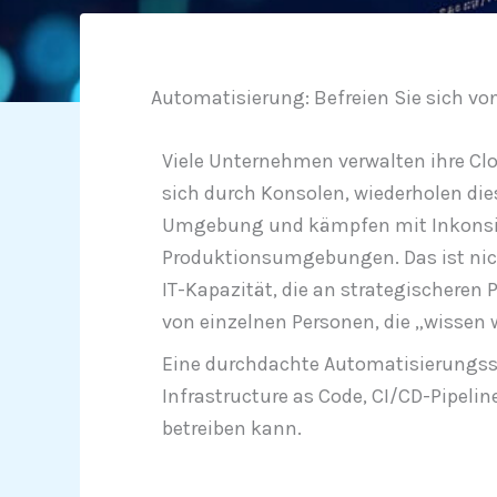
Automatisierung: Befreien Sie sich v
Viele Unternehmen verwalten ihre C
sich durch Konsolen, wiederholen die
Umgebung und kämpfen mit Inkonsis
Produktionsumgebungen. Das ist nich
IT-Kapazität, die an strategischere
von einzelnen Personen, die „wissen w
Eine durchdachte Automatisierungsst
Infrastructure as Code, CI/CD-Pipeli
betreiben kann.