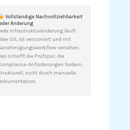
Vollständige Nachvollziehbarkeit
jeder Änderung
Jede Infrastrukturänderung läuft
über Git, ist versioniert und mit
Genehmigungsworkflow versehen.
Das schafft die Prüfspur, die
Compliance-Anforderungen fordern,
strukturell, nicht durch manuelle
Dokumentation.