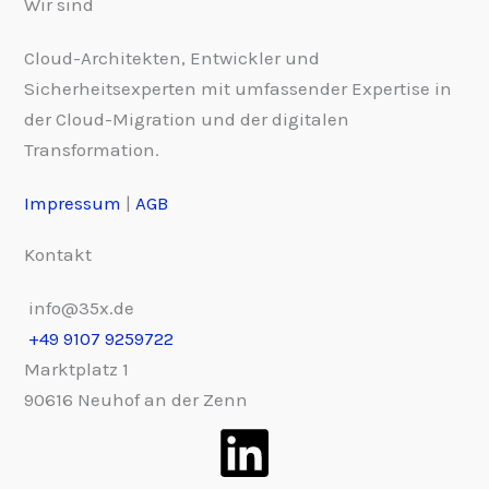
Wir sind
Cloud-Architekten, Entwickler und
Sicherheitsexperten mit umfassender Expertise in
der Cloud-Migration und der digitalen
Transformation.
Impressum
|
AGB
Kontakt
info@35x.de
+49 9107 9259722
Marktplatz 1
90616 Neuhof an der Zenn