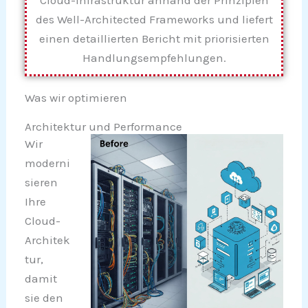
Cloud-Infrastruktur anhand der Prinzipien
des Well-Architected Frameworks und liefert
einen detaillierten Bericht mit priorisierten
Handlungsempfehlungen.
Was wir optimieren
Architektur und Performance
Wir
moderni
sieren
Ihre
Cloud-
Architek
tur,
damit
sie den