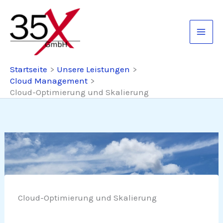
Zum
Inhalt
springen
Startseite
Unsere Leistungen
Cloud Management
Cloud-Optimierung und Skalierung
Cloud-Optimierung und Skalierung