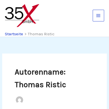
Zum
Inhalt
springen
Startseite
Thomas Ristic
Autorenname:
Thomas Ristic