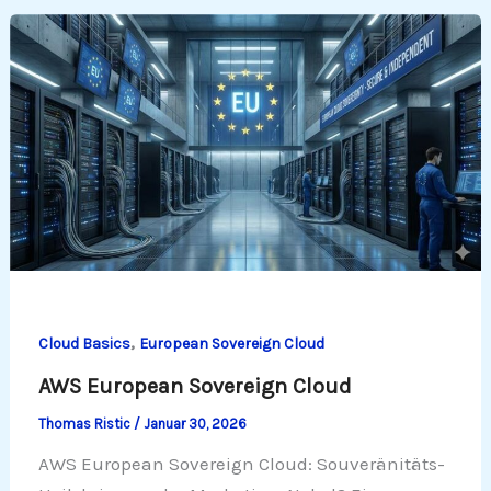
,
Cloud Basics
European Sovereign Cloud
AWS European Sovereign Cloud
Thomas Ristic
/
Januar 30, 2026
AWS European Sovereign Cloud: Souveränitäts-