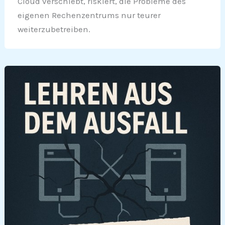
Cloud verschiebt, riskiert, die Probleme des
eigenen Rechenzentrums nur teurer
weiterzubetreiben.