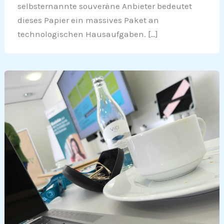
selbsternannte souveräne Anbieter bedeutet
dieses Papier ein massives Paket an
technologischen Hausaufgaben. […]