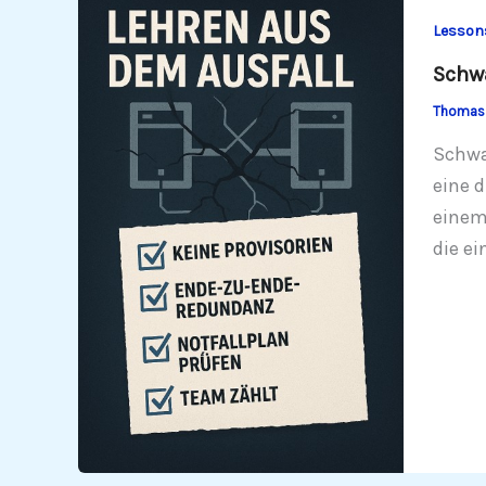
Lesson
Schwa
Thomas 
Schwa
eine 
einem
die ei