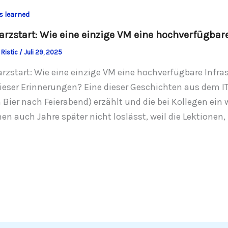
s learned
rzstart: Wie eine einzige VM eine hochverfügbare
Ristic
/
Juli 29, 2025
rzstart: Wie eine einzige VM eine hochverfügbare Infra
dieser Erinnerungen? Eine dieser Geschichten aus dem IT
 Bier nach Feierabend) erzählt und die bei Kollegen ein
nen auch Jahre später nicht loslässt, weil die Lektionen, 