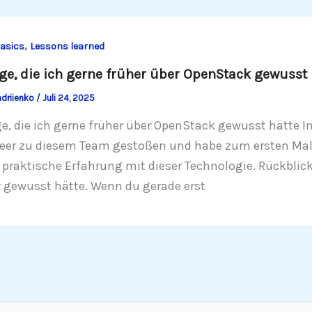
,
asics
Lessons learned
ge, die ich gerne früher über OpenStack gewusst 
ndriienko
/
Juli 24, 2025
ge, die ich gerne früher über OpenStack gewusst hätte 
eer zu diesem Team gestoßen und habe zum ersten Mal m
praktische Erfahrung mit dieser Technologie. Rückblicke
r gewusst hätte. Wenn du gerade erst