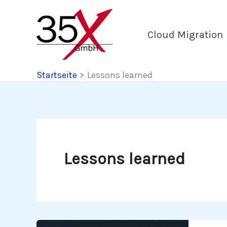
Zum
Inhalt
Cloud Migration
springen
Startseite
Lessons learned
Lessons learned